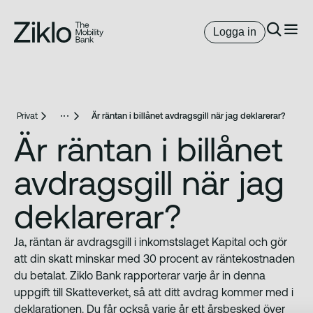
Logga in
Privat
Är räntan i billånet avdragsgill när jag deklarerar?
Är räntan i billånet
avdragsgill när jag
deklarerar?
Ja, räntan är avdragsgill i inkomstslaget Kapital och gör
att din skatt minskar med 30 procent av räntekostnaden
du betalat. Ziklo Bank rapporterar varje år in denna
uppgift till Skatteverket, så att ditt avdrag kommer med i
deklarationen. Du får också varje år ett årsbesked över