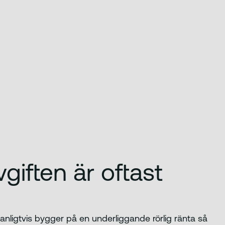
giften är oftast
anligtvis bygger på en underliggande rörlig ränta så