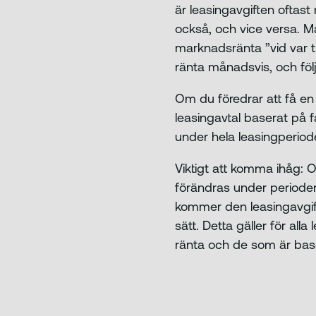
är leasingavgiften oftast
också, och vice versa. M
marknadsränta ”vid var ti
ränta månadsvis, och fö
Om du föredrar att få en
leasingavtal baserat på f
under hela leasingperiod
Viktigt att komma ihåg: 
förändras under perioden
kommer den leasingavgif
sätt. Detta gäller för al
ränta och de som är bas