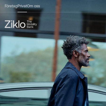
Företag
Privat
Om oss