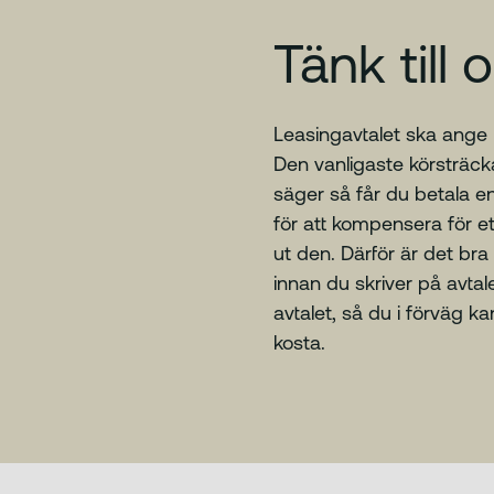
Tänk till
Leasingavtalet ska ange h
Den vanligaste körsträck
säger så får du betala en
för att kompensera för e
ut den. Därför är det bra 
innan du skriver på avtale
avtalet, så du i förväg k
kosta.