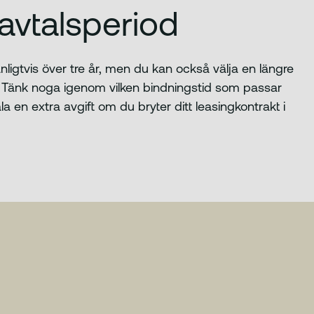
 avtalsperiod
nligtvis över tre år, men du kan också välja en längre
od. Tänk noga igenom vilken bindningstid som passar
ala en extra avgift om du bryter ditt leasingkontrakt i