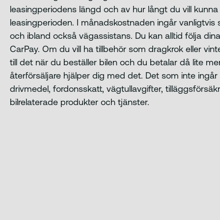
leasingperiodens längd och av hur långt du vill kunna
leasingperioden. I månadskostnaden ingår vanligtvis s
och ibland också vägassistans. Du kan alltid följa di
CarPay. Om du vill ha tillbehör som dragkrok eller vi
till det när du beställer bilen och du betalar då lite m
återförsäljare hjälper dig med det. Det som inte ingår 
drivmedel, fordonsskatt, vägtullavgifter, tilläggsförsä
bilrelaterade produkter och tjänster.