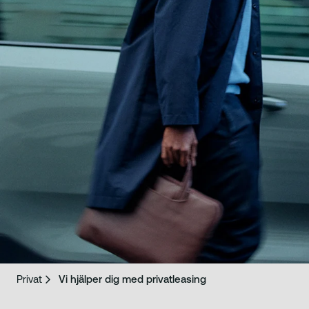
Privat
Vi hjälper dig med privatleasing