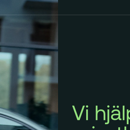
Vi hjä