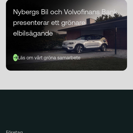
Nybergs Bil och Volvofinans Bank
presenterar ett grönare
elbilsägande
Läs om vårt gröna samarbete
Företag