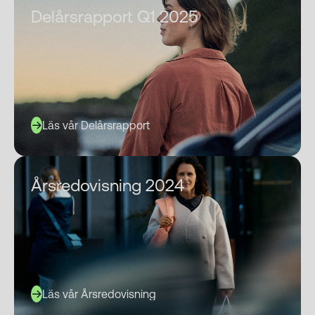
Delårsrapport Q1 2025
Läs vår Delårsrapport
Årsredovisning 2024
Läs vår Årsredovisning