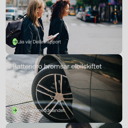
Läs vår Delårsrapport
Batterioro bromsar elbilskiftet
Läs pressmeddelandet