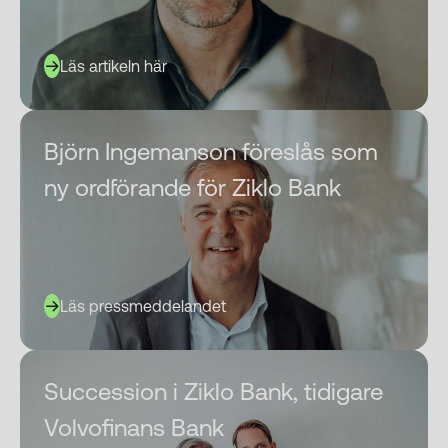
Läs artikeln här
Björn Ingemanson föreslås som
ny ordförande för Ziklo Bank
Läs pressmeddelandet
Succession i Ziklo Bank, tidigare
Volvofinans Bank