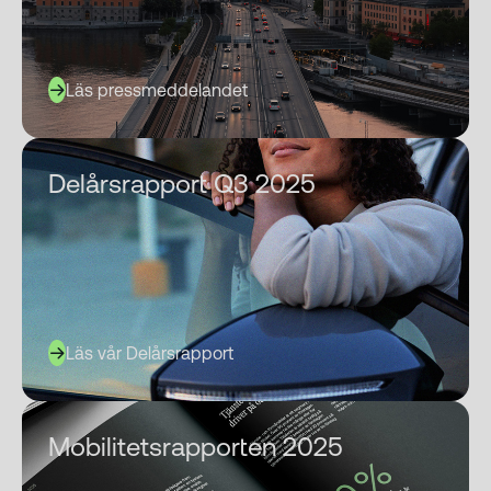
Läs pressmeddelandet
Delårsrapport Q3 2025
Läs vår Delårsrapport
Mobilitetsrapporten 2025