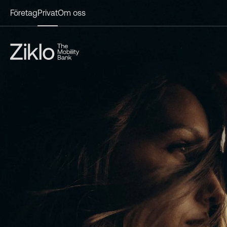
Företag
Privat
Om oss