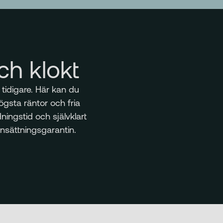
ch klokt
tidigare. Här kan du
sta räntor och fria
ningstid och självklart
insättningsgarantin.