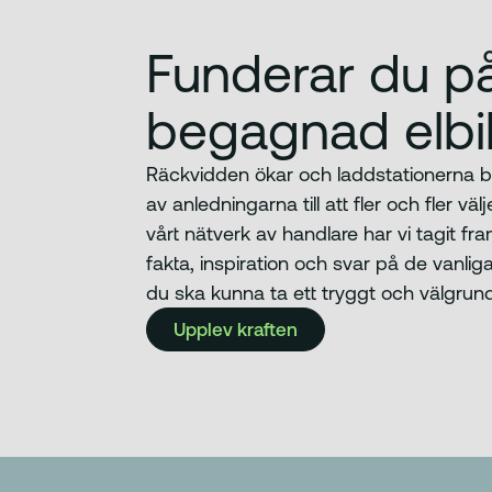
Funderar du p
begagnad elbi
Räckvidden ökar och laddstationerna bli
av anledningarna till att fler och fler vä
vårt nätverk av handlare har vi tagit f
fakta, inspiration och svar på de vanligas
du ska kunna ta ett tryggt och välgrund
Upplev kraften