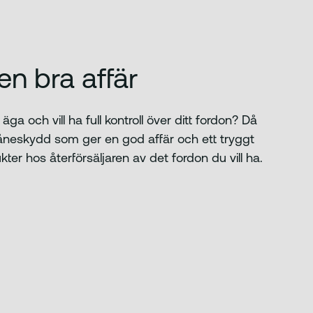
en bra affär
ga och vill ha full kontroll över ditt fordon? Då
låneskydd som ger en god affär och ett tryggt
ter hos återförsäljaren av det fordon du vill ha.