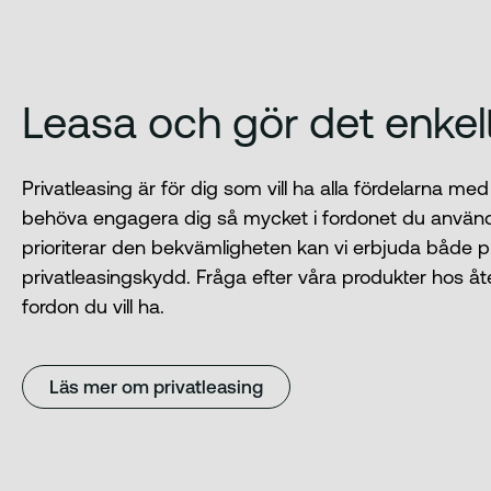
Leasa och gör det enkel
Privatleasing är för dig som vill ha alla fördelarna med
behöva engagera dig så mycket i fordonet du använd
prioriterar den bekvämligheten kan vi erbjuda både p
privatleasingskydd. Fråga efter våra produkter hos åte
fordon du vill ha.
Läs mer om privatleasing