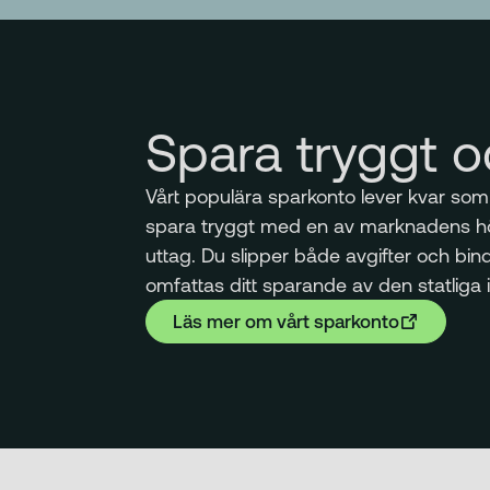
Spara tryggt o
Vårt populära sparkonto lever kvar som 
spara tryggt med en av marknadens hög
uttag. Du slipper både avgifter och bind
omfattas ditt sparande av den statliga 
Läs mer om vårt sparkonto