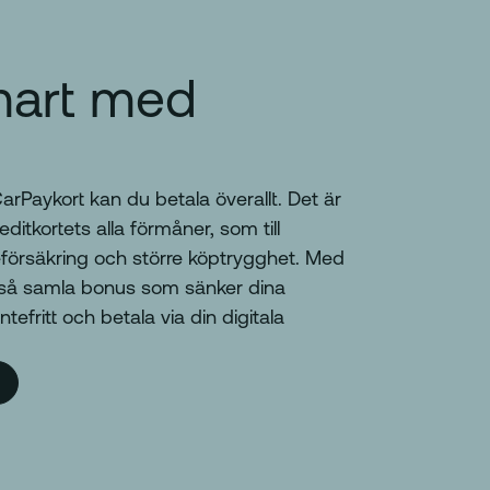
mart med
rPaykort kan du betala överallt. Det är
reditkortets alla förmåner, som till
försäkring och större köptrygghet. Med
så samla bonus som sänker dina
ntefritt och betala via din digitala