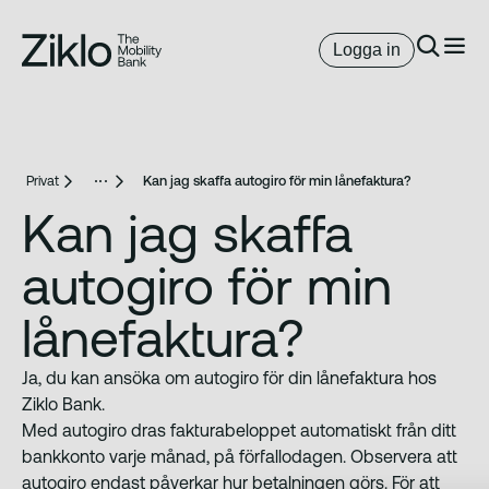
Logga in
Privat
Kan jag skaffa autogiro för min lånefaktura?
Kan jag skaffa
autogiro för min
lånefaktura?
Ja, du kan ansöka om autogiro för din lånefaktura hos
Ziklo Bank.
Med autogiro dras fakturabeloppet automatiskt från ditt
bankkonto varje månad, på förfallodagen. Observera att
autogiro endast påverkar hur betalningen görs. För att