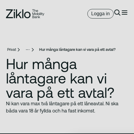
Logga in
Privat
Hur många låntagare kan vi vara på ett avtal?
Hur många
låntagare kan vi
vara på ett avtal?
Ni kan vara max två låntagare på ett låneavtal. Ni ska
båda vara 18 år fyllda och ha fast inkomst.