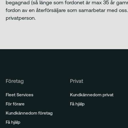
begagnad (så länge som fordonet är max 35 år gammal
fordon av en återförsäljare som samarbetar med oss. 
privatperson.
Företag
Privat
Fleet Services
Kundkännedom privat
För förare
Få hjälp
Kundkännedom företag
Få hjälp