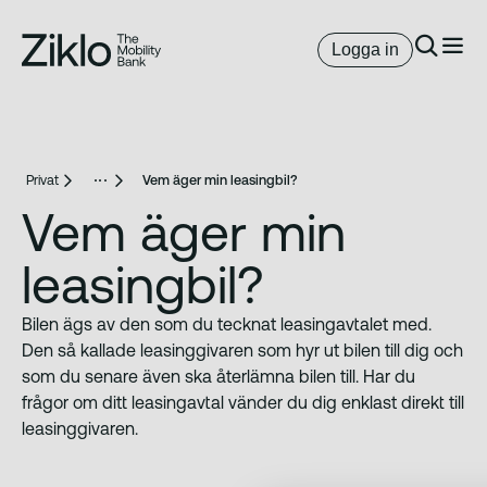
Logga in
Privat
Vem äger min leasingbil?
Vem äger min
leasingbil?
Bilen ägs av den som du tecknat leasingavtalet med.
Den så kallade leasinggivaren som hyr ut bilen till dig och
som du senare även ska återlämna bilen till. Har du
frågor om ditt leasingavtal vänder du dig enklast direkt till
leasinggivaren.