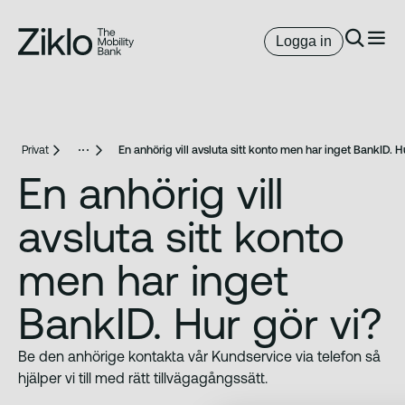
Logga in
Privat
En anhörig vill avsluta sitt konto men har inget BankID. H
En anhörig vill
avsluta sitt konto
men har inget
BankID. Hur gör vi?
Be den anhörige kontakta vår Kundservice via telefon så
hjälper vi till med rätt tillvägagångssätt.