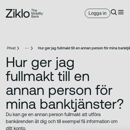
Logga in
Privat
Hur ger jag fullmakt till en annan person för mina banktj
Hur ger jag
fullmakt till en
annan person för
mina banktjänster?
Du kan ge en annan person fullmakt att utföra
bankärenden åt dig och till exempel få information om
ditt konto.