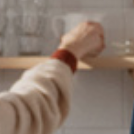
Analys