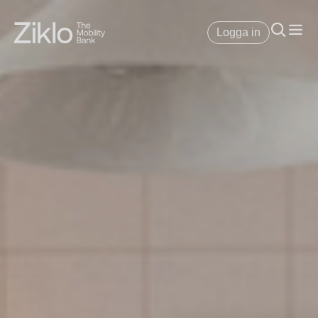
Logga in