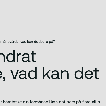
förmånsvärde, vad kan det bero på?
ändrat
, vad kan det
 hämtat ut din förmånsbil kan det bero på flera olika