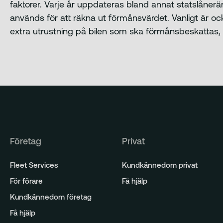
faktorer. Varje år uppdateras bland annat statslånerä
används för att räkna ut förmånsvärdet. Vanligt är också
extra utrustning på bilen som ska förmånsbeskattas, ti
Företag
Privat
Fleet Services
Kundkännedom privat
För förare
Få hjälp
Kundkännedom företag
Få hjälp