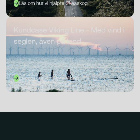
Läs om hur vi hjälpte Sveaskog
Kundcase Viking Line - Med vind i
seglen, även på land
Läs om hur vi hjälpte Viking Line