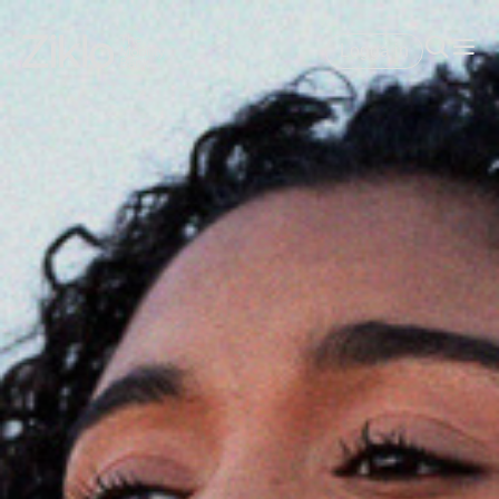
Logga in