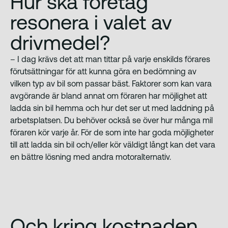
Hur ska företag
resonera i valet av
drivmedel?
– I dag krävs det att man tittar på varje enskilds förares
förutsättningar för att kunna göra en bedömning av
vilken typ av bil som passar bäst. Faktorer som kan vara
avgörande är bland annat om föraren har möjlighet att
ladda sin bil hemma och hur det ser ut med laddning på
arbetsplatsen. Du behöver också se över hur många mil
föraren kör varje år. För de som inte har goda möjligheter
till att ladda sin bil och/eller kör väldigt långt kan det vara
en bättre lösning med andra motoralternativ.
Och kring kostnaden