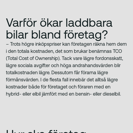
Varför ökar laddbara
bilar bland företag?
– Trots högre inköpspriser kan företagen räkna hem dem
i den totala kostnaden, det som brukar benämnas TCO
(Total Cost of Ownership). Tack vare lägre fordonsskatt,
lägre sociala avgifter och höga andrahandsvärden blir
totalkostnaden lägre. Dessutom får förarna lägre
förmånsvärden. I de flesta fall innebär det alltså lägre
kostnader både för företaget och föraren med en
hybrid- eller elbil jämfört med en bensin- eller dieselbil.