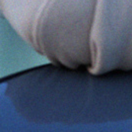
Analys