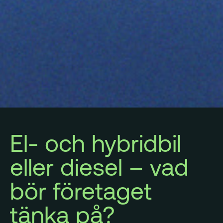
El- och hybridbil
eller diesel – vad
bör företaget
tänka på?