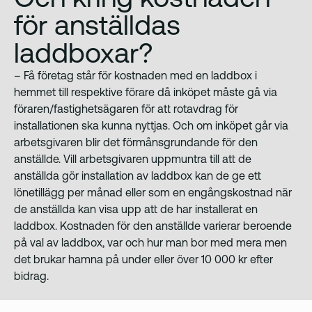
för anställdas
laddboxar?
– Få företag står för kostnaden med en laddbox i
hemmet till respektive förare då inköpet måste gå via
föraren/fastighetsägaren för att rotavdrag för
installationen ska kunna nyttjas. Och om inköpet går via
arbetsgivaren blir det förmånsgrundande för den
anställde. Vill arbetsgivaren uppmuntra till att de
anställda gör installation av laddbox kan de ge ett
lönetillägg per månad eller som en engångskostnad när
de anställda kan visa upp att de har installerat en
laddbox. Kostnaden för den anställde varierar beroende
på val av laddbox, var och hur man bor med mera men
det brukar hamna på under eller över 10 000 kr efter
bidrag.