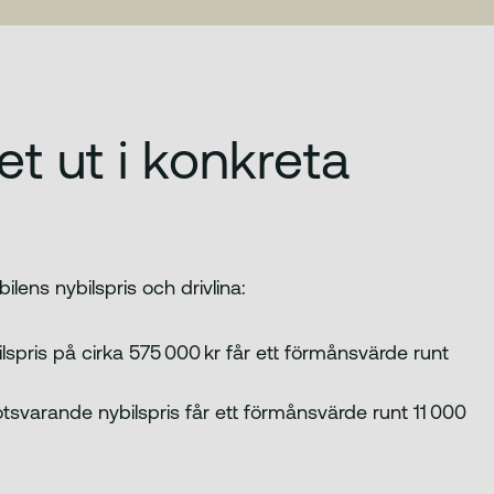
et ut i konkreta
lens nybilspris och drivlina:
lspris på cirka 575 000 kr får ett förmånsvärde runt
svarande nybilspris får ett förmånsvärde runt 11 000