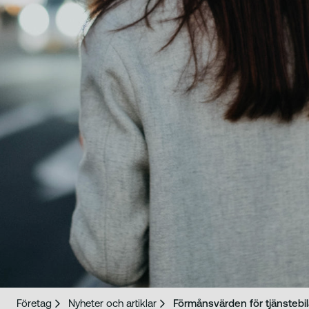
Företag
Nyheter och artiklar
Förmånsvärden för tjänstebil