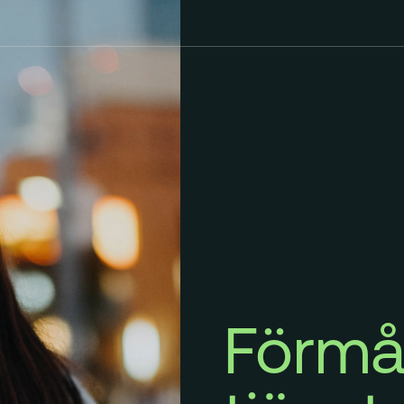
Förmå