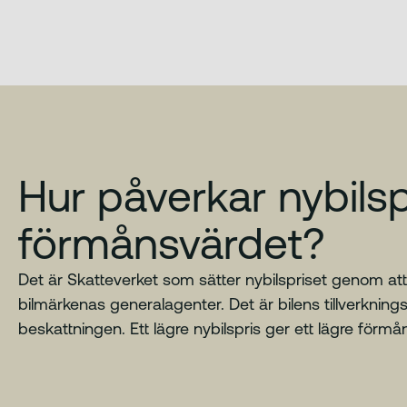
Hur påverkar nybilsp
förmånsvärdet?
Det är Skatteverket som sätter nybilspriset genom at
bilmärkenas generalagenter. Det är bilens tillverkni
beskattningen. Ett lägre nybilspris ger ett lägre förmå