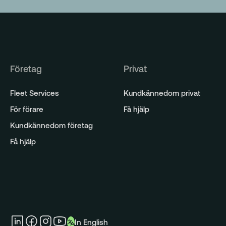
Företag
Privat
Fleet Services
Kundkännedom privat
För förare
Få hjälp
Kundkännedom företag
Få hjälp
In English