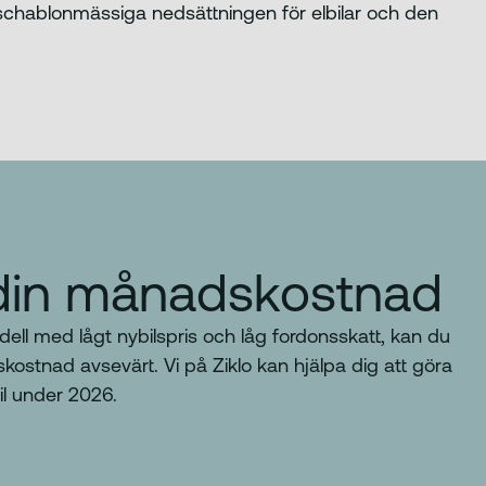
schablonmässiga nedsättningen för elbilar och den
din månadskostnad
ell med lågt nybilspris och låg fordonsskatt, kan du
kostnad avsevärt. Vi på Ziklo kan hjälpa dig att göra
il under 2026.