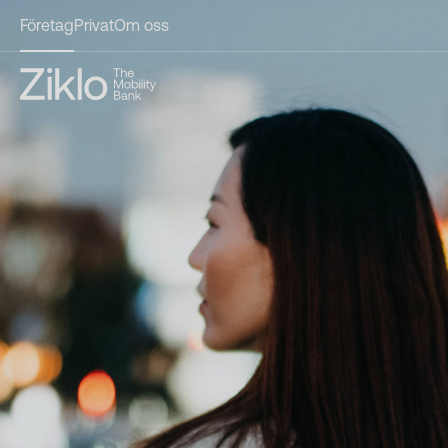
Företag
Privat
Om oss