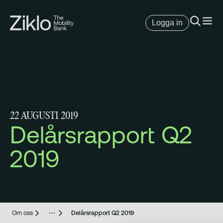
Logga in
22 AUGUSTI 2019
Delårsrapport Q2
2019
Om oss
Delårsrapport Q2 2019