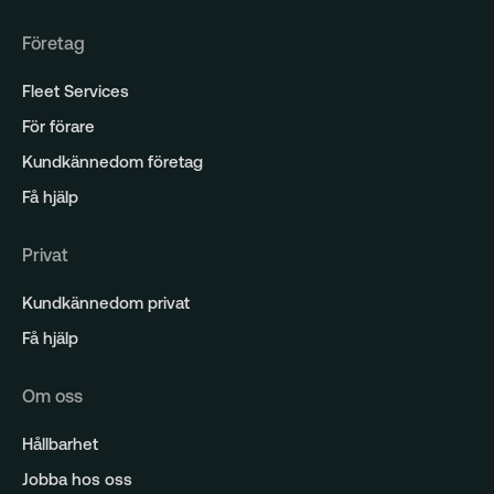
Analys
Företag
Fleet Services
För förare
Kundkännedom företag
Få hjälp
Privat
Kundkännedom privat
Få hjälp
Om oss
Hållbarhet
Jobba hos oss