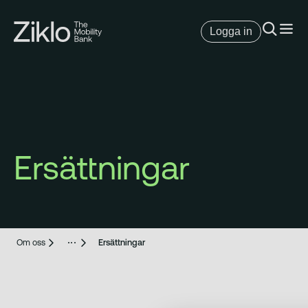
Logga in
Ersättningar
Om oss
Ersättningar