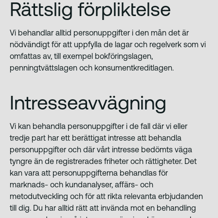
Rättslig förpliktelse
Analys
Vi behandlar alltid personuppgifter i den mån det är
nödvändigt för att uppfylla de lagar och regelverk som vi
omfattas av, till exempel bokföringslagen,
penningtvättslagen och konsumentkreditlagen.
Intresseavvägning
Vi kan behandla personuppgifter i de fall där vi eller
tredje part har ett berättigat intresse att behandla
personuppgifter och där vårt intresse bedömts väga
tyngre än de registrerades friheter och rättigheter. Det
kan vara att personuppgifterna behandlas för
marknads- och kundanalyser, affärs- och
metodutveckling och för att rikta relevanta erbjudanden
till dig. Du har alltid rätt att invända mot en behandling