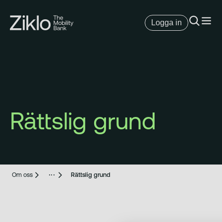
Logga in
Rättslig grund
Om oss
Rättslig grund