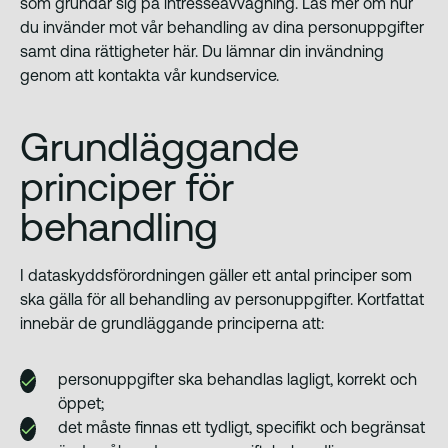
som grundar sig på intresseavvägning. Läs mer om hur
du invänder mot vår behandling av dina personuppgifter
samt dina rättigheter här. Du lämnar din invändning
genom att kontakta vår kundservice.
Grundläggande
principer för
behandling
I dataskyddsförordningen gäller ett antal principer som
ska gälla för all behandling av personuppgifter. Kortfattat
innebär de grundläggande principerna att:
personuppgifter ska behandlas lagligt, korrekt och
öppet;
det måste finnas ett tydligt, specifikt och begränsat