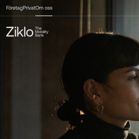
Företag
Privat
Om oss