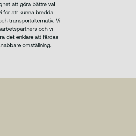
lighet att göra bättre val
vi för att kunna bredda
h transportalternativ. Vi
arbetspartners och vi
ra det enklare att färdas
n snabbare omställning.