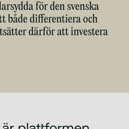
darsydda för den svenska
tt både differentiera och
tsätter därför att investera
är plattformen