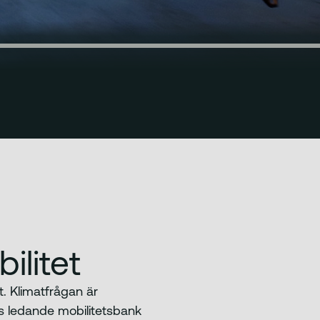
ilitet
. Klimatfrågan är
s ledande mobilitetsbank