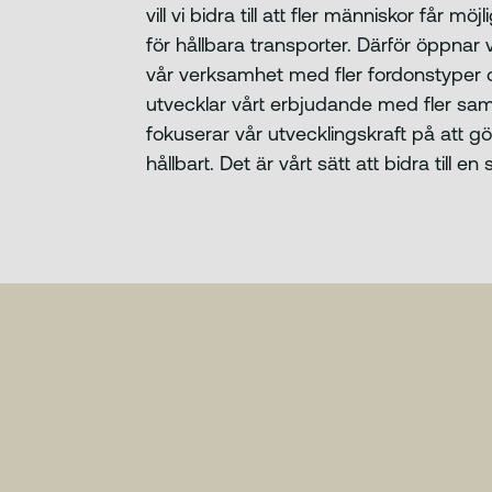
vill vi bidra till att fler människor får möj
för hållbara transporter. Därför öppnar 
vår verksamhet med fler fordonstyper oc
utvecklar vårt erbjudande med fler sam
fokuserar vår utvecklingskraft på att gö
hållbart. Det är vårt sätt att bidra till e