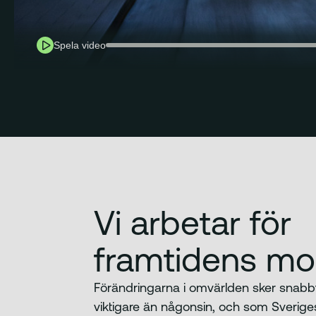
Spela video
Vi arbetar för
framtidens mob
Förändringarna i omvärlden sker snabbt
viktigare än någonsin, och som Sverige