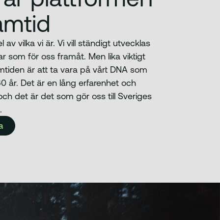
ramtid
 av vilka vi är. Vi vill ständigt utvecklas
ar som för oss framåt. Men lika viktigt
amtiden är att ta vara på vårt DNA som
 år. Det är en lång erfarenhet och
och det är det som gör oss till Sveriges
.
a