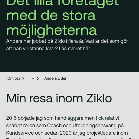
med de stora
möjligheterna
Anders har jobbat på Ziklo i flera år. Vad är det som gör
att han vill stanna kvar? Läs svaret här.
Om oss
Anders Lidén
Min resa inom Ziklo
2016 började jag som handläggare men fick relativt
snabbt rollen som Coach och Utbildningsansvarig på
Kundservice och sedan 2020 är jag projektledare inom