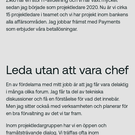
Ziklo har en stor IT-avdelning och vi har växt mycket
sedan jag började som projektledare 2020. Nu är vi cirka
15 projektledare i teamet och vi har projekt inom bankens
alla affärsområden. Jag jobbar främst med Payments
som erbjuder våra betallösningar.
Leda utan att vara chef
En av fördelarna med mitt jobb är att jag får vara delaktig
i många olika forum. Jag får ta del av tekniska
diskussioner och få en förståelse för vad det innebär.
Men jag sitter också med verksamheten och planerar för
en bra förvaltning av det vi tar fram.
Inom projektledargruppen har vi en öppen och
framåtsträvande dialog. Vi träffas ofta inom