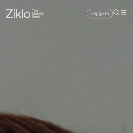
Logga in