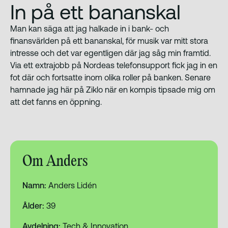
In på ett bananskal
Man kan säga att jag halkade in i bank- och
finansvärlden på ett bananskal, för musik var mitt stora
intresse och det var egentligen där jag såg min framtid.
Via ett extrajobb på Nordeas telefonsupport fick jag in en
fot där och fortsatte inom olika roller på banken. Senare
hamnade jag här på Ziklo när en kompis tipsade mig om
att det fanns en öppning.
Om Anders
Namn:
Anders Lidén
Ålder:
39
Avdelning:
Tech & Innovation