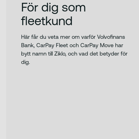
För dig som
fleetkund
Här får du veta mer om varför Volvofinans
Bank, CarPay Fleet och CarPay Move har
bytt namn till Ziklo, och vad det betyder för
dig.