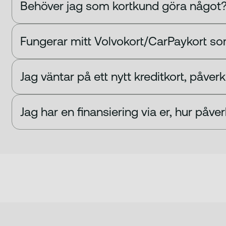
Behöver jag som kortkund göra något
Fungerar mitt Volvokort/CarPaykort so
Jag väntar på ett nytt kreditkort, påver
Jag har en finansiering via er, hur påve