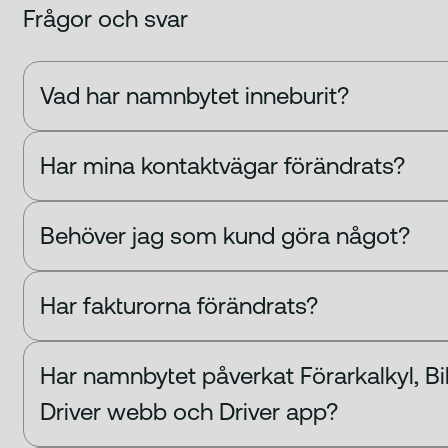
Frågor och svar
Vad har namnbytet inneburit?
Har mina kontaktvägar förändrats?
Behöver jag som kund göra något?
Har fakturorna förändrats?
Har namnbytet påverkat Förarkalkyl, Bi
Driver webb och Driver app?