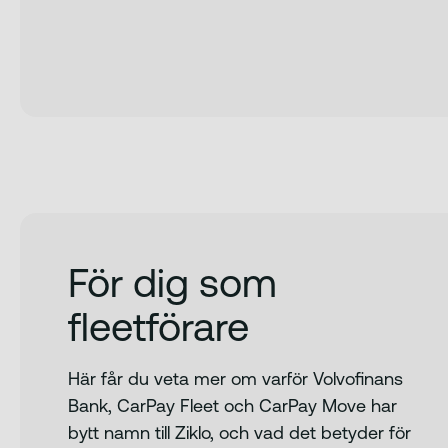
För dig som
fleetförare
Här får du veta mer om varför Volvofinans
Bank, CarPay Fleet och CarPay Move har
bytt namn till Ziklo, och vad det betyder för