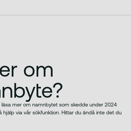
mer om
nbyte?
n du läsa mer om namnbytet som skedde under 2024
hjälp via vår sökfunktion. Hittar du ändå inte det du