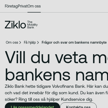
Företag
Privat
Om oss
Om oss
Få hjälp
Frågor och svar om bankens namnbyte
Vill du veta 
bankens nam
Ziklo Bank hette tidigare Volvofinans Bank. Här ka
och vad det innebär för dig som kund. Du kan även få 
söker? Ring till oss så hjälper Kundservice dig.
Läs pressmeddelandet
Kontakta oss