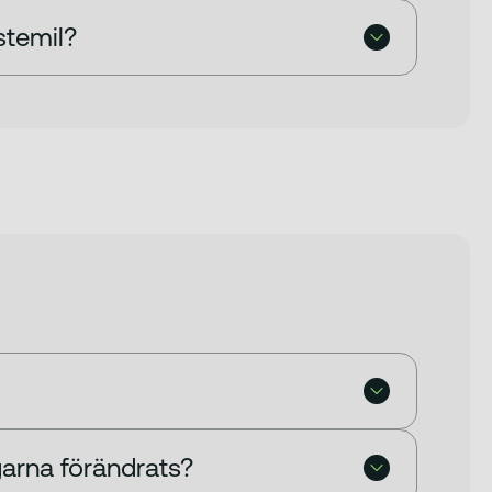
stemil?
arna förändrats?