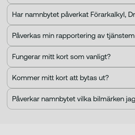
Har namnbytet påverkat Förarkalkyl, D
Påverkas min rapportering av tjänstemi
Fungerar mitt kort som vanligt?
Kommer mitt kort att bytas ut?
Påverkar namnbytet vilka bilmärken jag