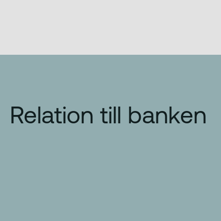
Relation till banken