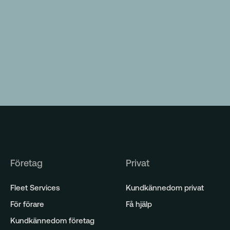
Företag
Privat
Fleet Services
Kundkännedom privat
För förare
Få hjälp
Kundkännedom företag