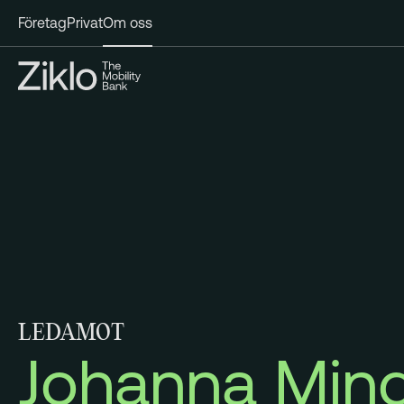
Företag
Privat
Om oss
LEDAMOT
Johanna Mind