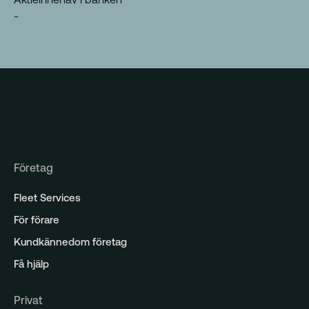
Analys
-
Företag
Fleet Services
För förare
Kundkännedom företag
Få hjälp
Privat