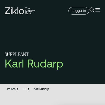
Logga in
SUPPLEANT
Karl Rudarp
Om oss
Karl Rudarp