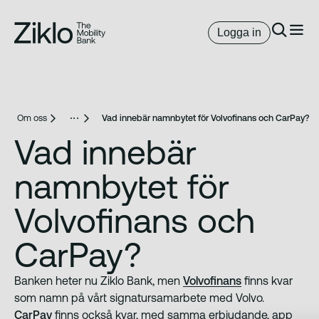
Logga in
Om oss
Vad innebär namnbytet för Volvofinans och CarPay?
Vad innebär
namnbytet för
Volvofinans och
CarPay?
Banken heter nu Ziklo Bank, men
Volvofinans
finns kvar
som namn på vårt signatursamarbete med Volvo.
CarPay
finns också kvar, med samma erbjudande, app