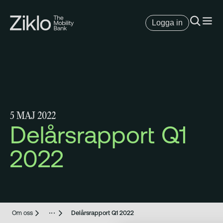
Logga in
5 MAJ 2022
Delårsrapport Q1
2022
Om oss
Delårsrapport Q1 2022