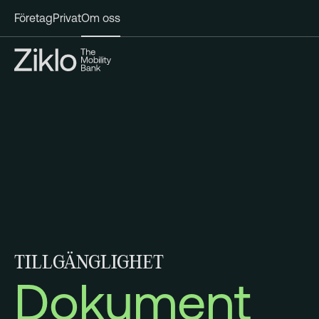
Företag
Privat
Om oss
TILLGÄNGLIGHET
Dokument