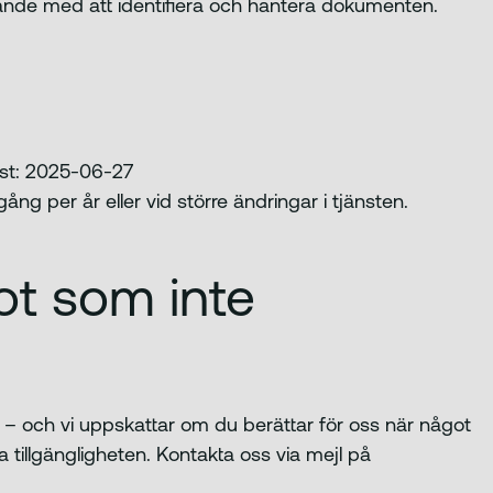
pande med att identifiera och hantera dokumenten.
ast: 2025-06-27
ng per år eller vid större ändringar i tjänsten.
ot som inte
ter – och vi uppskattar om du berättar för oss när något
a tillgängligheten. Kontakta oss via mejl på