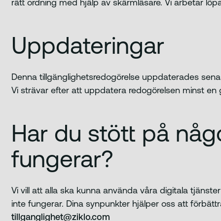
rätt ordning med hjälp av skärmläsare. Vi arbetar lö
Uppdateringar
Denna tillgänglighetsredogörelse uppdaterades sen
Vi strävar efter att uppdatera redogörelsen minst en gå
Har du stött på någ
fungerar?
Vi vill att alla ska kunna använda våra digitala tjäns
inte fungerar. Dina synpunkter hjälper oss att förbättr
tillganglighet@ziklo.com