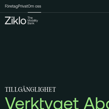
Företag
Privat
Om oss
TILLGÄNGLIGHET
Verktyget Ab