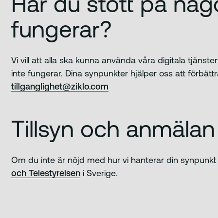
Har du stött på någ
fungerar?
Vi vill att alla ska kunna använda våra digitala tjäns
inte fungerar. Dina synpunkter hjälper oss att förbättr
tillganglighet@ziklo.com
Tillsyn och anmälan
Om du inte är nöjd med hur vi hanterar din synpunkt
och Telestyrelsen
i Sverige.