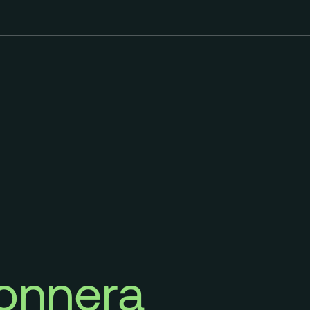
onnera