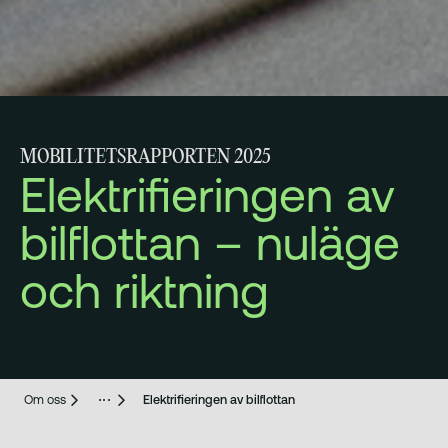
MOBILITETSRAPPORTEN 2025
Elektrifieringen av
bilflottan – nuläge
och riktning
Om oss
Elektrifieringen av bilflottan