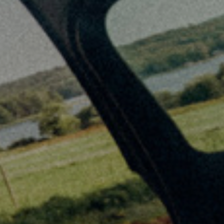
Analys