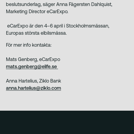
beslutsunderlag, säger Anna Fägersten Dahlquist,
Marketing Director eCarExpo.
eCarExpo är den 4–6 april i Stockholmsmässan,
Europas största elbilsmässa.
För mer info kontakta:
Mats Genberg, eCarExpo
mats.genberg@elife.se
Anna Hartelius, Ziklo Bank
anna.hartelius@ziklo.com