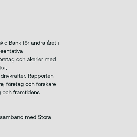
klo Bank för andra året i
esentativa
företag och åkerier med
ur,
rivkrafter. Rapporten
e, företag och forskare
ng och framtidens
 i samband med Stora