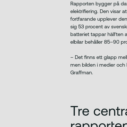
Rapporten bygger på dat
elektrifiering. Den visar
fortfarande upplever den 
sig 53 procent av svenskar
batteriet tappar hälften 
elbilar behåller 85–90 pr
– Det finns ett glapp mel
men bilden i medier och 
Graffman.
Tre centra
rapporten