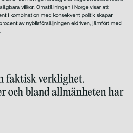
sägbara villkor. Omställningen i Norge visar att
nt i kombination med konsekvent politik skapar
procent av nybilsförsäljningen eldriven, jämfört med
.
h faktisk verklighet.
er och bland allmänheten har