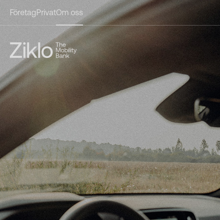
Företag
Privat
Om oss