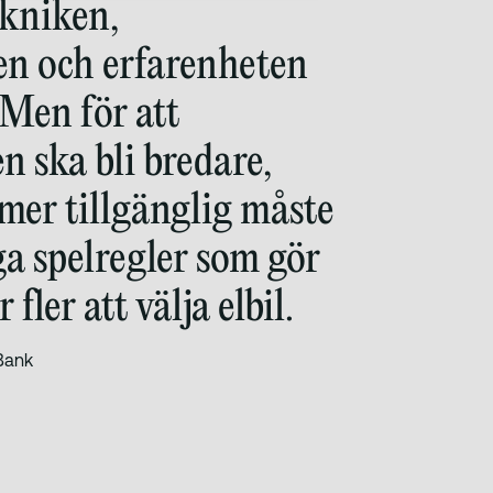
ekniken,
en och erfarenheten
. Men för att
en ska bli bredare,
mer tillgänglig måste
ga spelregler som gör
 fler att välja elbil.
 Bank