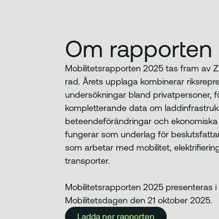
Om rapporten
Mobilitetsrapporten 2025 tas fram av Zi
rad. Årets upplaga kombinerar riksrepr
undersökningar bland privatpersoner, 
kompletterande data om laddinfrastrukt
beteendeförändringar och ekonomiska d
fungerar som underlag för beslutsfattar
som arbetar med mobilitet, elektrifieri
transporter.
Mobilitetsrapporten 2025 presenteras
Mobilitetsdagen den 21 oktober 2025.
Ladda ner rapporten