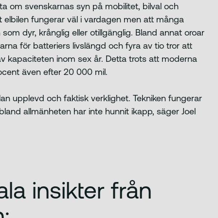
a om svenskarnas syn på mobilitet, bilval och
 att elbilen fungerar väl i vardagen men att många
som dyr, krånglig eller otillgänglig. Bland annat oroar
na för batteriers livslängd och fyra av tio tror att
av kapaciteten inom sex år. Detta trots att moderna
ocent även efter 20 000 mil.
lan upplevd och faktisk verklighet. Tekniken fungerar
bland allmänheten har inte hunnit ikapp, säger Joel
la insikter från
: