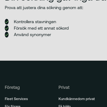
Prova att justera dina sökning genom att:
Kontrollera stavningen
Försök med ett annat sökord
Använd synonymer
Företag
Privat
Fleet Services
Kundkännedom privat
För förare
Få hjälp