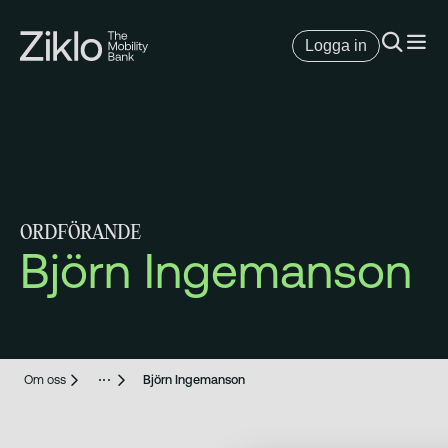
Logga in
ORDFÖRANDE
Björn Ingemanson
Om oss
Björn Ingemanson