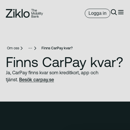
Logga in
Om oss
Finns CarPay kvar?
Finns CarPay kvar?
Ja, CarPay finns kvar som kreditkort, app och
tjänst.
Besök carpay.se