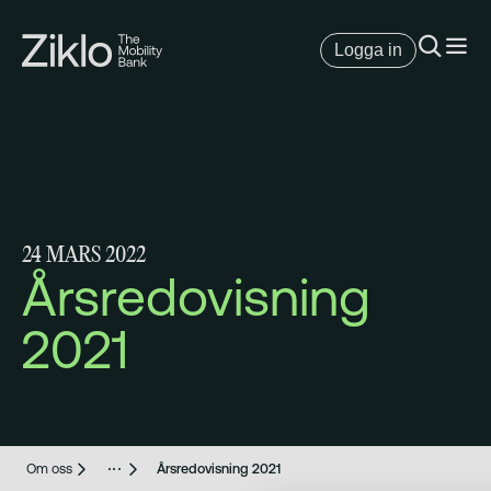
Logga in
24 MARS 2022
Årsredovisning
2021
Om oss
Årsredovisning 2021