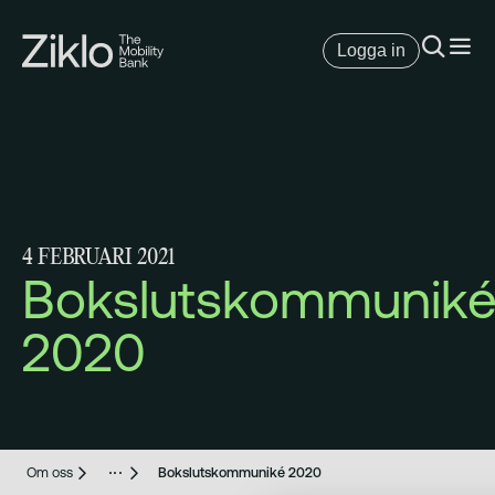
Logga in
4 FEBRUARI 2021
Bokslutskommunik
2020
Om oss
Bokslutskommuniké 2020