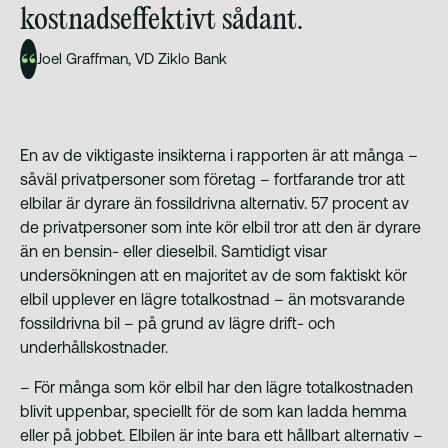
kostnadseffektivt sådant.
Joel Graffman, VD Ziklo Bank
En av de viktigaste insikterna i rapporten är att många –
såväl privatpersoner som företag – fortfarande tror att
elbilar är dyrare än fossildrivna alternativ. 57 procent av
de privatpersoner som inte kör elbil tror att den är dyrare
än en bensin- eller dieselbil. Samtidigt visar
undersökningen att en majoritet av de som faktiskt kör
elbil upplever en lägre totalkostnad – än motsvarande
fossildrivna bil – på grund av lägre drift- och
underhållskostnader.
– För många som kör elbil har den lägre totalkostnaden
blivit uppenbar, speciellt för de som kan ladda hemma
eller på jobbet. Elbilen är inte bara ett hållbart alternativ –