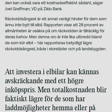
den kan också vara ett kostnadseffektivt sådant
, säger
Joel Graffman, VD på Ziklo Bank.
Räckviddsångest är ett annat vanligt hinder för dem som
ännu inte bytt till elbil. Rapporten visar att 28 procent av
allmänheten är osäkra på om räckvidden är tillräcklig för
deras behov. Men denna oro är inte lika utbredd bland
de som kör elbil – här rapporteras betydligt lägre
räckviddsångest, både i storstäder och på landsbygden.
Att investera i elbilar kan kännas
avskräckande med ett högre
inköpspris. Men totalkostnaden blir
faktiskt lägre för de som har
laddmöjligheter hemma eller på