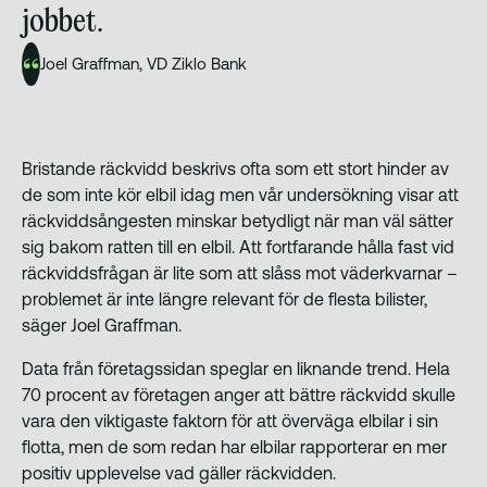
jobbet.
Joel Graffman, VD Ziklo Bank
Bristande räckvidd beskrivs ofta som ett stort hinder av
de som inte kör elbil idag men vår undersökning visar att
räckviddsångesten minskar betydligt när man väl sätter
sig bakom ratten till en elbil. Att fortfarande hålla fast vid
räckviddsfrågan är lite som att slåss mot väderkvarnar –
problemet är inte längre relevant för de flesta bilister,
säger Joel Graffman.
Data från företagssidan speglar en liknande trend. Hela
70 procent av företagen anger att bättre räckvidd skulle
vara den viktigaste faktorn för att överväga elbilar i sin
flotta, men de som redan har elbilar rapporterar en mer
positiv upplevelse vad gäller räckvidden.