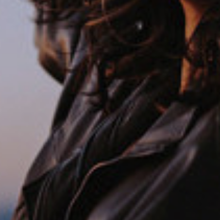
Analys