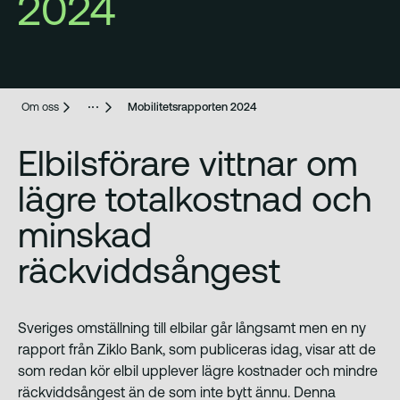
2024
Om oss
Mobilitetsrapporten 2024
Elbilsförare vittnar om
lägre totalkostnad och
minskad
räckviddsångest
Sveriges omställning till elbilar går långsamt men en ny
rapport från Ziklo Bank, som publiceras idag, visar att de
som redan kör elbil upplever lägre kostnader och mindre
räckviddsångest än de som inte bytt ännu. Denna