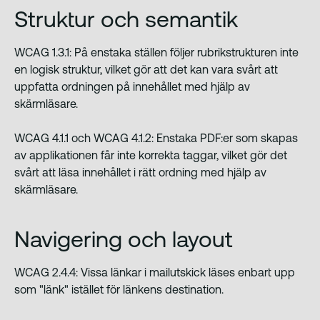
Analys
Struktur och semantik
WCAG 1.3.1: På enstaka ställen följer rubrikstrukturen inte
en logisk struktur, vilket gör att det kan vara svårt att
uppfatta ordningen på innehållet med hjälp av
skärmläsare.
WCAG 4.1.1 och WCAG 4.1.2: Enstaka PDF:er som skapas
av applikationen får inte korrekta taggar, vilket gör det
svårt att läsa innehållet i rätt ordning med hjälp av
skärmläsare.
Navigering och layout
WCAG 2.4.4: Vissa länkar i mailutskick läses enbart upp
som "länk" istället för länkens destination.