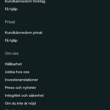
Kundkännedom företag
Få hjälp
Privat
Kundkännedom privat
Få hjälp
Om oss
Hållbarhet
Jobba hos oss
Investerarrelationer
Press och nyheter
Integritet och säkerhet
Om du inte är nöjd