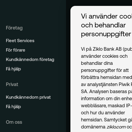
Vi använder coo
och behandlar
Företag
personuppgifter
Fleet Services
Vi på Ziklo Bank AB (pub
För förare
använder cookies och
Kundkännedom företag
behandlar dina
Få hjälp
personuppgifter för att
förbättra hemsidan med
Privat
av analystjänsten Piwik
SA. Analysen baseras p
Kundkännedom privat
information om din enhe
webbläsare, maskad IP-
Få hjälp
och hur du använder
hemsidan. Samtycket gäl
Om oss
domänerna
ziklo.com
oc