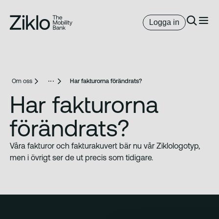
Logga in
Om oss
Har fakturorna förändrats?
Har fakturorna
förändrats?
Våra fakturor och fakturakuvert bär nu vår Ziklologotyp,
men i övrigt ser de ut precis som tidigare.