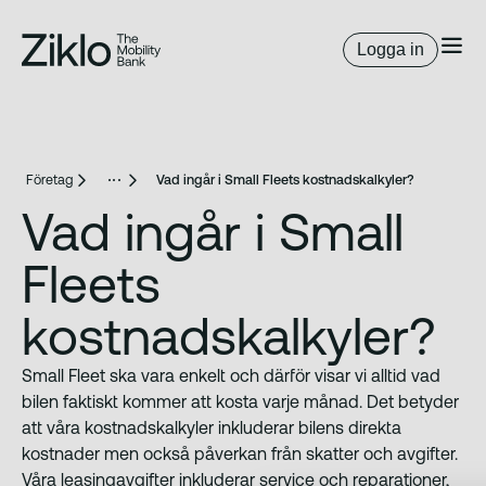
Logga in
Företag
Vad ingår i Small Fleets kostnadskalkyler?
Vad ingår i Small
Fleets
kostnadskalkyler?
Small Fleet ska vara enkelt och därför visar vi alltid vad
bilen faktiskt kommer att kosta varje månad. Det betyder
att våra kostnadskalkyler inkluderar bilens direkta
kostnader men också påverkan från skatter och avgifter.
Våra leasingavgifter inkluderar service och reparationer,