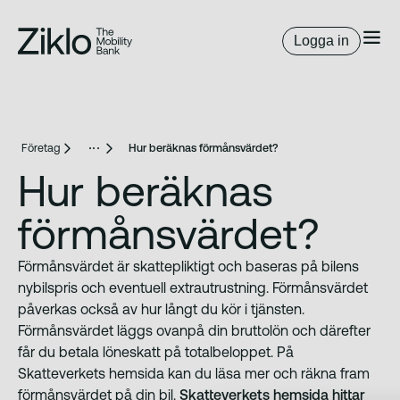
Logga in
Företag
Hur beräknas förmånsvärdet?
Hur beräknas
förmånsvärdet?
Förmånsvärdet är skattepliktigt och baseras på bilens
nybilspris och eventuell extrautrustning. Förmånsvärdet
påverkas också av hur långt du kör i tjänsten.
Förmånsvärdet läggs ovanpå din bruttolön och därefter
får du betala löneskatt på totalbeloppet. På
Skatteverkets hemsida kan du läsa mer och räkna fram
förmånsvärdet på din bil.
Skatteverkets hemsida hittar