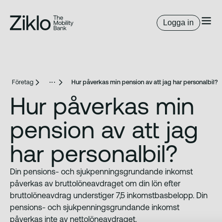
Logga in
Företag
Hur påverkas min pension av att jag har personalbil?
Hur påverkas min
pension av att jag
har personalbil?
Din pensions- och sjukpenningsgrundande inkomst
påverkas av bruttolöneavdraget om din lön efter
bruttolöneavdrag understiger 7,5 inkomstbasbelopp. Din
pensions- och sjukpenningsgrundande inkomst
påverkas inte av nettolöneavdraget.