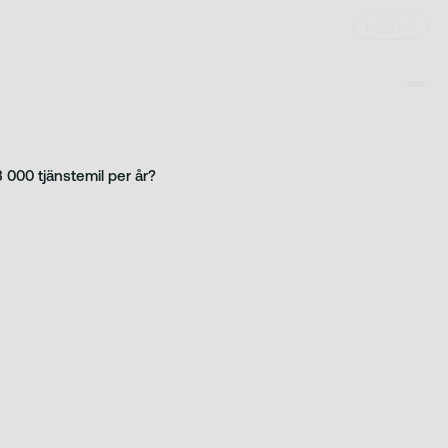
Logga in
000 tjänstemil per år?