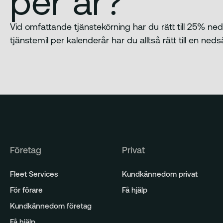
per år?
Vid omfattande tjänstekörning har du rätt till 25% ne
tjänstemil per kalenderår har du alltså rätt till en ned
Företag
Privat
Fleet Services
Kundkännedom privat
För förare
Få hjälp
Kundkännedom företag
Få hjälp