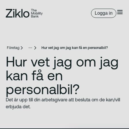
Logga in
Företag
Hur vet jag om jag kan få en personalbil?
Hur vet jag om jag
kan få en
personalbil?
Det är upp till din arbetsgivare att besluta om de kan/vill
erbjuda det.